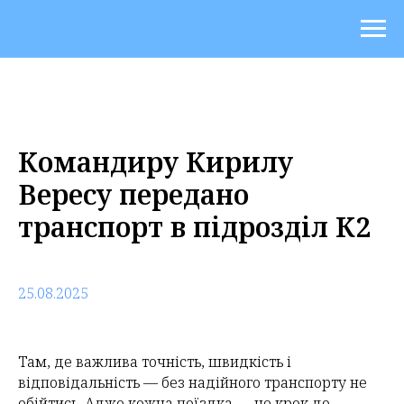
Командиру Кирилу
Вересу передано
транспорт в підрозділ К2
25.08.2025
Там, де важлива точність, швидкість і
відповідальність — без надійного транспорту не
обійтись. Адже кожна поїздка — це крок до