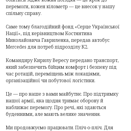
перемоги, кожен кілометр — це внесок у нашу
спільну справу.
Саме тому благодійний фонд «Серце Української
Нації», під керівництвом Костянтина
Миколайовича Гавриленка, передав автобус
Mercedes для потреб підрозділу К2.
Командиру Кирилу Вересу передано транспорт,
який забезпечить бійцям комфорт і безпеку під
час ротацій, переміщень між локаціями,
організаційної чи побутової логістики.
Це — про наше з вами майбутнє. Про підтримку
нашої армії, яка щодня тримає оборону й
наближає перемогу. Про речі, які здаються
буденними, але мають велике значення.
Ми продовжуємо працювати. Пліч-о-пліч. Для