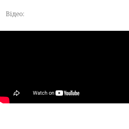
Відео: