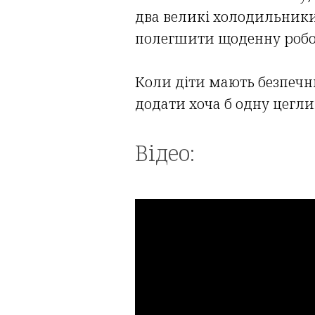
два великі холодильники
полегшити щоденну робо
Коли діти мають безпечн
додати хоча б одну цегли
Відео: