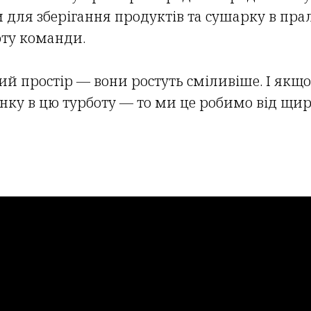
 для зберігання продуктів та сушарку в пра
ту команди.
ий простір — вони ростуть сміливіше. І як
нку в цю турботу — то ми це робимо від щир