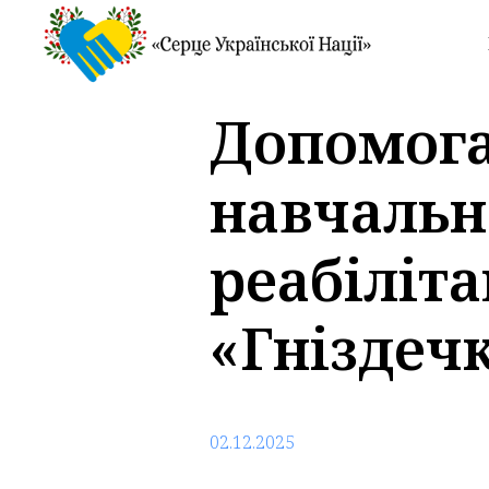
Допомога
навчальн
реабіліт
«Гніздеч
02.12.2025