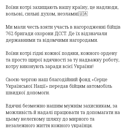
Воїни котрі захищають нашу країну, це надлюди,
вольові, сильні духом, незламні🇺🇦
Ми мали честь взяти участь в нагородженні бійців
762 бригади охорони ДССТ. Де їх відзначали
державними та відомчими нагородами.
Воїни котрі гідні кожної подяки, кожного ордену
та просто щирої вдячності за ту надважку роботу,
котру виконують заради всієї України!
Своєю чергою наш благодійний фонд «Серце
Української Нації» передав бійцям автомобіль
швидкої допомоги.
Вдячні безмежно нашим мужнім захисникам, за
можливість й надалі працювати та допомагати на
цьому нелегкому шляху до мирного та
незалежного життя кожного українця.