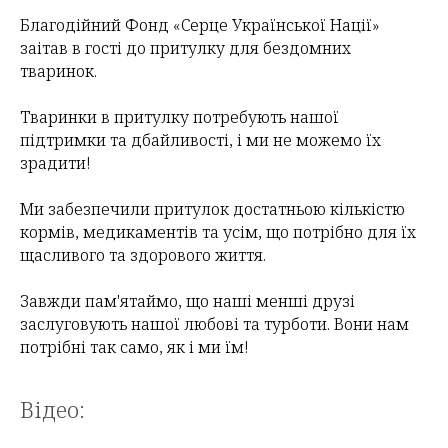
Благодійний Фонд «Серце Української Нації»
заітав в гості до притулку для бездомних
тваринок.
Тваринки в притулку потребують нашої
підтримки та дбайливості, і ми не можемо їх
зрадити!
Ми забезпечили притулок достатньою кількістю
кормів, медикаментів та усім, що потрібно для їх
щасливого та здорового життя.
Завжди пам'ятаймо, що наші менші друзі
заслуговують нашої любові та турботи. Вони нам
потрібні так само, як і ми їм!
Відео: