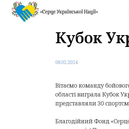
Кубок Ук
08.02.2024
Вітаємо команду бойовог
області виграла Кубок Ук
представляли 30 спортсме
Благодійний Фонд «Серце 